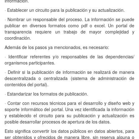
información.
· Establecer un circuito para la publicación y su actualización.
· Nombrar un responsable del proceso. La información se puede
publicar en diversos formatos como pdf o excel. Un portal de
transparencia requiere un trabajo de mayor complejidad y
coordinación.
Además de los pasos ya mencionados, es necesario:
· Identificar referentes y/o responsables de las dependencias/
organismos participantes.
· Definir si la publicación de información se realizará de manera
descentralizada o centralizada (sistema de administración de
contenidos del portal).
· Estandarizar los formatos de publicación.
· Contar con recursos técnicos para el desarrollo y diseño web y
soporte informático del portal. Una vez identificada la información
y establecido el circuito para su publicación y actualización es
posible desarrollar procesos de apertura de los datos.
Esto significa convertir los datos públicos en datos abiertos, para
ser obtenidos y ofrecidos de manera libre, sin reserva alguna o