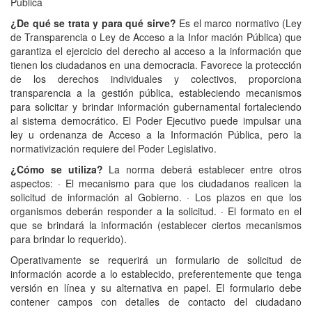
Pública
¿De qué se trata y para qué sirve?
Es el marco normativo (Ley
de Transparencia o Ley de Acceso a la Infor mación Pública) que
garantiza el ejercicio del derecho al acceso a la información que
tienen los ciudadanos en una democracia. Favorece la protección
de los derechos individuales y colectivos, proporciona
transparencia a la gestión pública, estableciendo mecanismos
para solicitar y brindar información gubernamental fortaleciendo
al sistema democrático. El Poder Ejecutivo puede impulsar una
ley u ordenanza de Acceso a la Información Pública, pero la
normativización requiere del Poder Legislativo.
¿Cómo se utiliza?
La norma deberá establecer entre otros
aspectos: · El mecanismo para que los ciudadanos realicen la
solicitud de información al Gobierno. · Los plazos en que los
organismos deberán responder a la solicitud. · El formato en el
que se brindará la información (establecer ciertos mecanismos
para brindar lo requerido).
Operativamente se requerirá un formulario de solicitud de
información acorde a lo establecido, preferentemente que tenga
versión en línea y su alternativa en papel. El formulario debe
contener campos con detalles de contacto del ciudadano