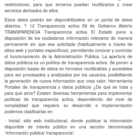
restricciones, para que terceros puedan reutilizarlos y crear
servicios derivados de ellos.
Estos datos podrán ser disponibilizados en un portal de datos
abiertos. ? 12 Transparencia activa Kit de Gobierno Abierto
TRANSPARENCIA Transparencia activa El Estado pone a
disposición de los ciudadanos información relevante de manera
permanente sin que sea solicitada (habitualmente a través de
sitios web y portales específicos), permitiendo conocer y controlar
el funcionamiento de la Administración Pública. La apertura de
datos públicos es un política de transparencia activa. Se ponen a
disposición bases de datos en formatos reutilizables y accesibles
para ser procesados y analizados por los usuarios, posibilitando
la generación de nueva información que crea valor. Herramienta
Portales de transparencia y datos públicos ¿De qué se trata y
para qué sirve? Existen diversas herramientas para implementar
políticas de transparencia activa, dependiendo del nivel de
complejidad que requiere su desarrollo e implementación
podemos clasificarlas en:
· Inicial: sitio web institucional, donde publicar la información
disponible de interés público en una sección denominada
“información pública/ transparencia”.