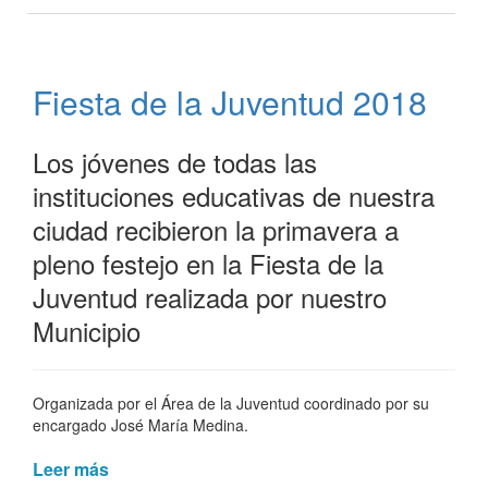
Abel
Pinto
Recital
Solidario
Fiesta de la Juventud 2018
Los jóvenes de todas las
instituciones educativas de nuestra
ciudad recibieron la primavera a
pleno festejo en la Fiesta de la
Juventud realizada por nuestro
Municipio
Organizada por el Área de la Juventud coordinado por su
encargado José María Medina.
Leer más
de