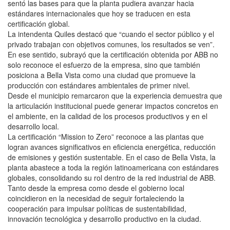
sentó las bases para que la planta pudiera avanzar hacia
estándares internacionales que hoy se traducen en esta
certificación global.
La intendenta Quiles destacó que “cuando el sector público y el
privado trabajan con objetivos comunes, los resultados se ven”.
En ese sentido, subrayó que la certificación obtenida por ABB no
solo reconoce el esfuerzo de la empresa, sino que también
posiciona a Bella Vista como una ciudad que promueve la
producción con estándares ambientales de primer nivel.
Desde el municipio remarcaron que la experiencia demuestra que
la articulación institucional puede generar impactos concretos en
el ambiente, en la calidad de los procesos productivos y en el
desarrollo local.
La certificación “Mission to Zero” reconoce a las plantas que
logran avances significativos en eficiencia energética, reducción
de emisiones y gestión sustentable. En el caso de Bella Vista, la
planta abastece a toda la región latinoamericana con estándares
globales, consolidando su rol dentro de la red industrial de ABB.
Tanto desde la empresa como desde el gobierno local
coincidieron en la necesidad de seguir fortaleciendo la
cooperación para impulsar políticas de sustentabilidad,
innovación tecnológica y desarrollo productivo en la ciudad.