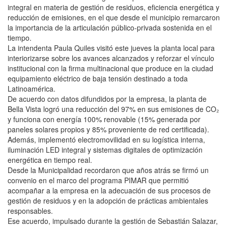
integral en materia de gestión de residuos, eficiencia energética y
reducción de emisiones, en el que desde el municipio remarcaron
la importancia de la articulación público-privada sostenida en el
tiempo.
La intendenta Paula Quiles visitó este jueves la planta local para
interiorizarse sobre los avances alcanzados y reforzar el vínculo
institucional con la firma multinacional que produce en la ciudad
equipamiento eléctrico de baja tensión destinado a toda
Latinoamérica.
De acuerdo con datos difundidos por la empresa, la planta de
Bella Vista logró una reducción del 97% en sus emisiones de CO₂
y funciona con energía 100% renovable (15% generada por
paneles solares propios y 85% proveniente de red certificada).
Además, implementó electromovilidad en su logística interna,
iluminación LED integral y sistemas digitales de optimización
energética en tiempo real.
Desde la Municipalidad recordaron que años atrás se firmó un
convenio en el marco del programa PIMAR que permitió
acompañar a la empresa en la adecuación de sus procesos de
gestión de residuos y en la adopción de prácticas ambientales
responsables.
Ese acuerdo, impulsado durante la gestión de Sebastián Salazar,