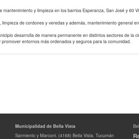
 de mantenimiento y limpieza en los barrios Esperanza, San José y 60 V
o, limpieza de cordones y veredas y además, mantenimiento general en 
nicipio desarrolla de manera permanente en distintos sectores de la c
y promover entornos más ordenados y seguros para la comunidad.
Municipalidad de Bella Vista
Bel
Re
Sarmiento y Marconi. (4168) Bella Vista. Tucumán