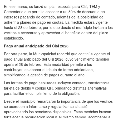
En ese marco, se lanzó un plan especial para Cisi, TEM y
Cementerio que permite acceder a un 50% de descuento en
intereses pagando de contado, además de la posibilidad de
adherir a planes de pago en cuotas. La medida estará vigente
hasta el 28 de febrero, por lo que desde el municipio invitan a los
vecinos a acercarse y aprovechar el beneficio dentro del plazo
establecido.
Pago anual anticipado del Cisi 2026
Por otra parte, la Municipalidad recordó que continúa vigente el
pago anual anticipado del Cisi 2026, cuyo vencimiento también
opera el 28 de febrero. Esta modalidad permite a los
contribuyentes abonar el tributo de forma adelantada,
simplificando la gestión de pagos durante el año.
Las formas de pago habilitadas incluyen contado, transferencia,
tarjeta de débito y código QR, brindando distintas alternativas
para facilitar el cumplimiento de la obligación.
Desde el municipio remarcaron la importancia de que los vecinos
se acerquen a informarse y regularizar su situación,
aprovechando los beneficios disponibles. Estas medidas buscan
fortalecer la recaudación local y, al mismo tiempo, acompañar a