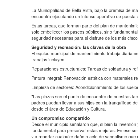
La Municipalidad de Bella Vista, bajo la premisa de ma
encuentra ejecutando un intenso operativo de puesta en
Estas tareas, que forman parte del plan de mantenimie
solo embellecer los paseos públicos, sino fundamenta
seguridad necesarias para el disfrute de los más chico
Seguridad y recreación: las claves de la obra
El equipo municipal de mantenimiento trabaja diariame
trabajos incluyen:
Reparaciones estructurales: Tareas de soldadura y ref
Pintura integral: Renovación estética con materiales re
Limpieza de sectores: Acondicionamiento de los suelos
"Las plazas son el punto de encuentro de nuestras fami
padres puedan llevar a sus hijos con la tranquilidad 
desde el área de Educación y Cultura.
Un compromiso compartido
Desde el municipio señalaron que, si bien la inversión 
fundamental para preservar estas mejoras. En ese sent
y a reportar cualquier daño o acto de vandalismo que